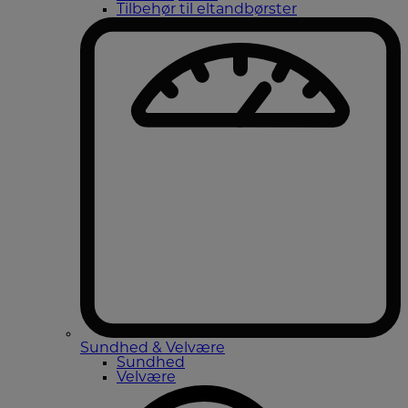
Tilbehør til eltandbørster
Sundhed & Velvære
Sundhed
Velvære