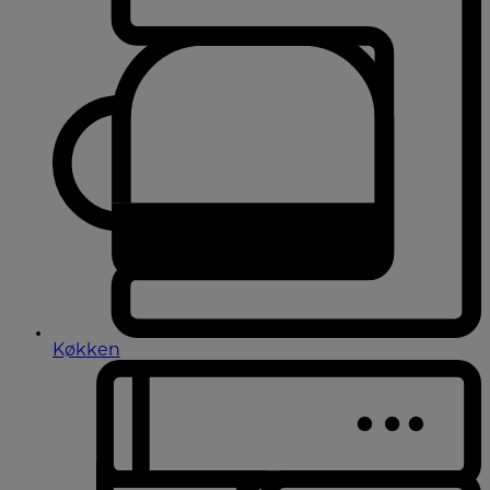
Køkken