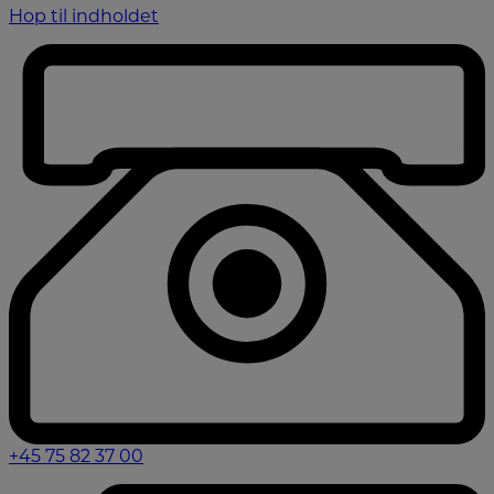
Hop til indholdet
+45 75 82 37 00