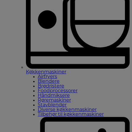
Køkkenmaskiner
Airfryers
Blendere
Brødristere
Foodprocessorer
Håndmiksere
Røremaskiner
Stavblender
Diverse køkkenmaskiner
Tilbehør til køkkenmaskiner