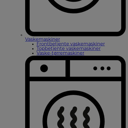
Vaskemaskiner
Frontbetjente vaskemaskiner
Topbetjente vaskemaskiner
Vaske-tørremaskiner