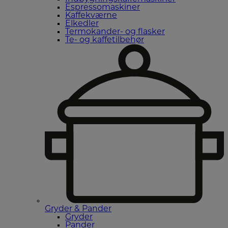
Espressomaskiner
Kaffekværne
Elkedler
Termokander- og flasker
Te- og kaffetilbehør
Gryder & Pander
Gryder
Pander