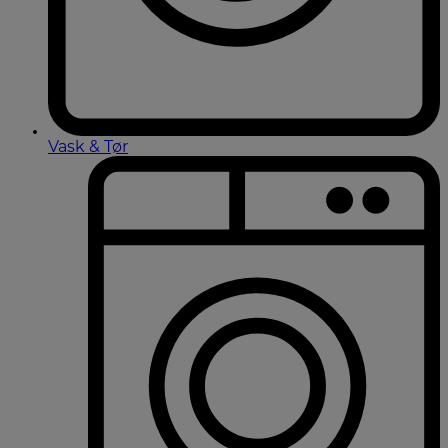
Vask & Tør