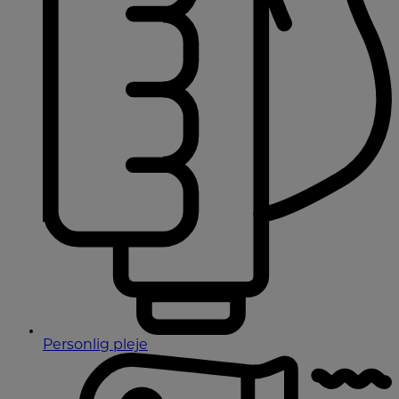
Personlig pleje