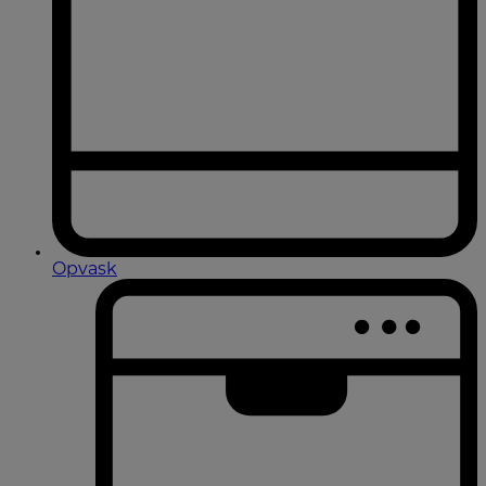
Opvask