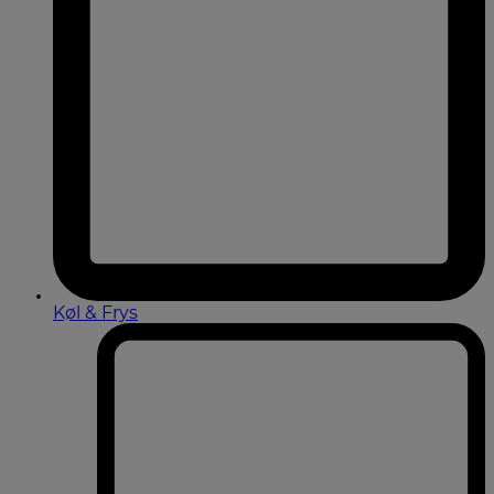
Køl & Frys