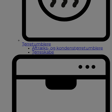
Tørretumblere
Aftræks- og kondenstørretumblere
Tørreskabe