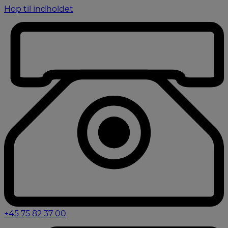
Hop til indholdet
+45 75 82 37 00