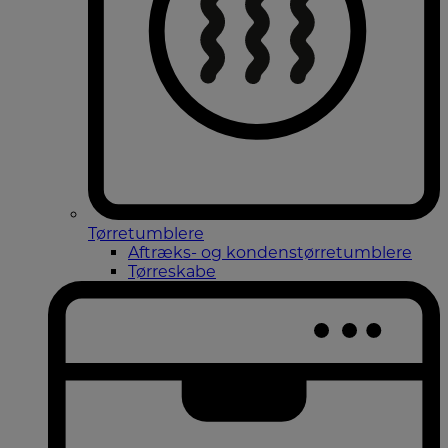
Tørretumblere
Aftræks- og kondenstørretumblere
Tørreskabe