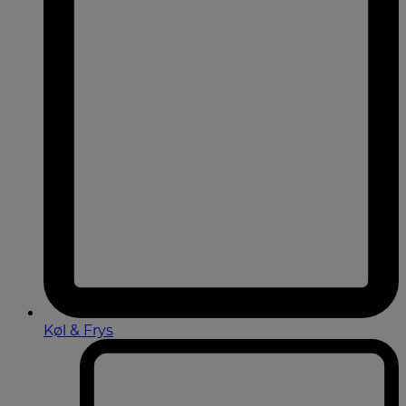
Køl & Frys