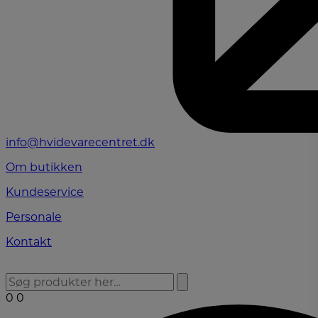
info@hvidevarecentret.dk
Om butikken
Kundeservice
Personale
Kontakt
0
0