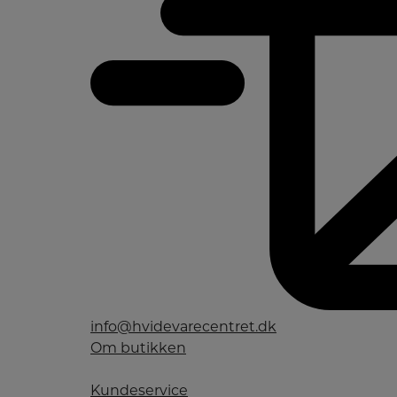
info@hvidevarecentret.dk
Om butikken
Kundeservice