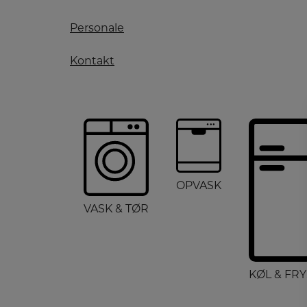
Personale
Kontakt
OPVASK
VASK & TØR
KØL & FRY