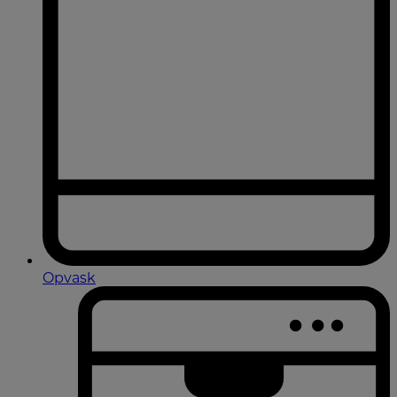
Opvask