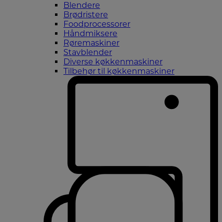
Blendere
Brødristere
Foodprocessorer
Håndmiksere
Røremaskiner
Stavblender
Diverse køkkenmaskiner
Tilbehør til køkkenmaskiner