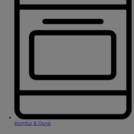
Komfur & Ovne