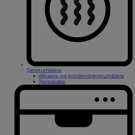
Tørretumblere
Aftræks- og kondenstørretumblere
Tørreskabe