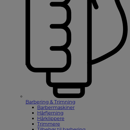
Barbering & Trimning
Barbermaskiner
Hårfjerning
Hårklippere
Trimmere
Tilbehør til barbering