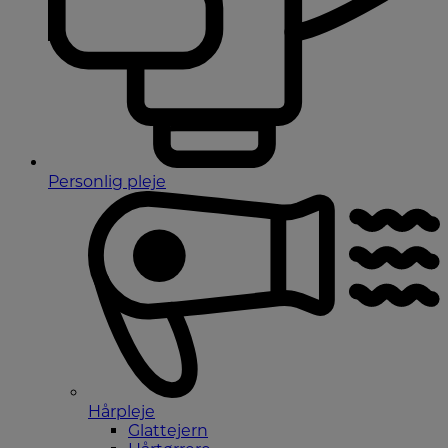
Personlig pleje
Hårpleje
Glattejern