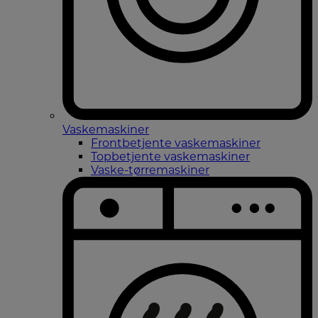
Vaskemaskiner
Frontbetjente vaskemaskiner
Topbetjente vaskemaskiner
Vaske-tørremaskiner