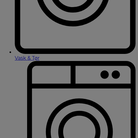
Vask & Tør