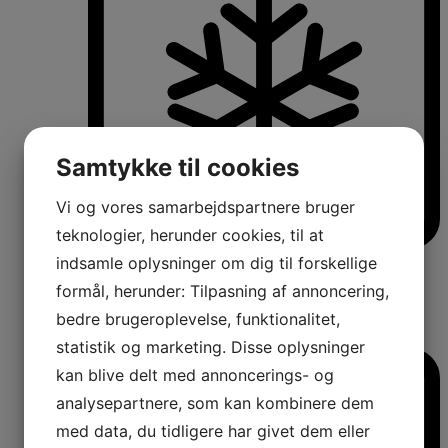
Samtykke til cookies
Vi og vores samarbejdspartnere bruger
teknologier, herunder cookies, til at
Køle-/fryseskabe
indsamle oplysninger om dig til forskellige
Fritstående køle-/fryseskabe
formål, herunder: Tilpasning af annoncering,
Integrerbare køle-/fryseskabe
bedre brugeroplevelse, funktionalitet,
Køleskabe med fryseboks
Amerikanerkøleskabe
statistik og marketing. Disse oplysninger
kan blive delt med annoncerings- og
analysepartnere, som kan kombinere dem
med data, du tidligere har givet dem eller