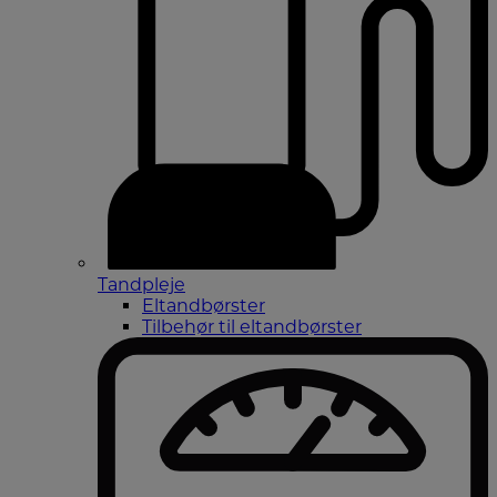
Tandpleje
Eltandbørster
Tilbehør til eltandbørster