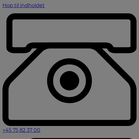
Hop til indholdet
+45 75 82 37 00