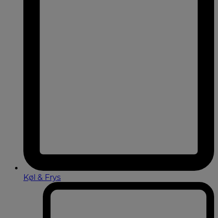
Køl & Frys